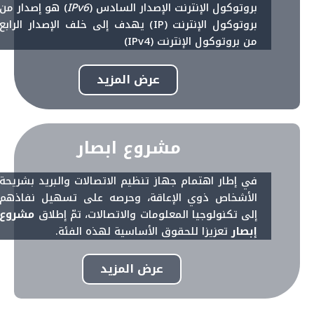
بروتوكول الإنترنت الإصدار السادس (
IPv6
) هو إصدار من
بروتوكول الإنترنت (IP) يهدف إلى خلف الإصدار الرابع
من بروتوكول الإنترنت (IPv4)
عرض المزيد
مشروع ابصار
في إطار اهتمام جهاز تنظيم الاتصالات والبريد بشريحة
الأشخاص ذوي الإعاقة، وحرصه على تسهيل نفاذهم
إلى تكنولوجيا المعلومات والاتصالات، تمّ إطلاق
مشروع
إبصار
تعزيزا للحقوق الأساسية لهذه الفئة.
عرض المزيد