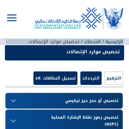
خطي
لى
لمحتوى
Main
Menu
الرئيسية
الخدمات
تخصيص موارد الإتصالات
تخصيص موارد الإتصالات
الترقيم
الترددات
تسجيل النطاقات .sd
تخصيص أو حجز حيز ترقيمي
تخصيص رموز نقاط الإشارة المحلية
(NSPC)