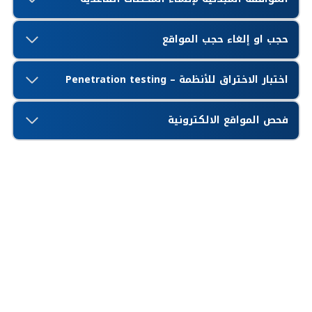
حجب او إلغاء حجب المواقع
اختبار الاختراق للأنظمة – Penetration testing
فحص المواقع الالكترونية