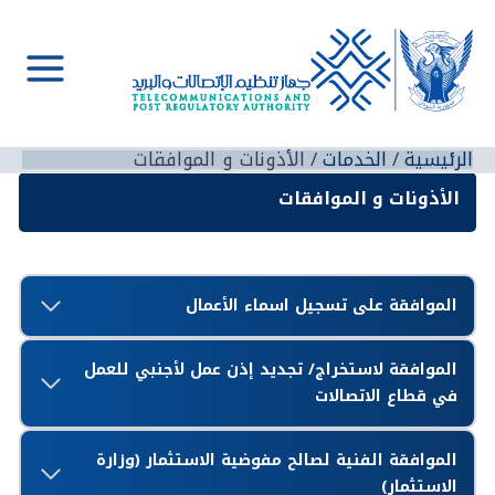
خطي
لى
لمحتوى
Main
Menu
الرئيسية
الخدمات
الأذونات و الموافقات
الأذونات و الموافقات
الموافقة على تسجيل اسماء الأعمال
الموافقة لاستخراج/ تجديد إذن عمل لأجنبي للعمل
في قطاع الاتصالات
الموافقة الفنية لصالح مفوضية الاستثمار (وزارة
الاستثمار)