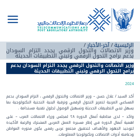
خطي
لى
لمحتوى
Main
Menu
الرئيسية
آخر-الأخبار
وزير الاتصالات والتحول الرقمي يجدد التزام السودان
بدعم برامج التحول الرقمي وتبني التطبيقات الحديثة
وزير الاتصالات والتحول الرقمي يجدد التزام السودان بدعم
برامج التحول الرقمي وتبني التطبيقات الحديثة
2024
أكد السيد / عادل حسن – وزير الاتصالات والتحول الرقمي ، التزام السودان بدعم
المساعي العربية لتعزيز التحول الرقمي وترقية البنية التحتية التكنولوجية بما
يسهل تبني التطبيقات الحديثة وتسهيل الوصول لحلول تقنية مستدامة .
واكد – لدى مخاطبة أعمال الدورة ٢٨ لمجلس وزراء الاتصالات العرب – على
اهمية أعمال الدورة في إطار مسيرة العمل العربى المشترك والرغبة الأكيدة
لتوحيد الجهود والأهداف لتحقيق مجتمع عربى رقمى يكون محوره المواطن
ودعامته أدوات الاتصالات وتكنولوجيا المعلومات.