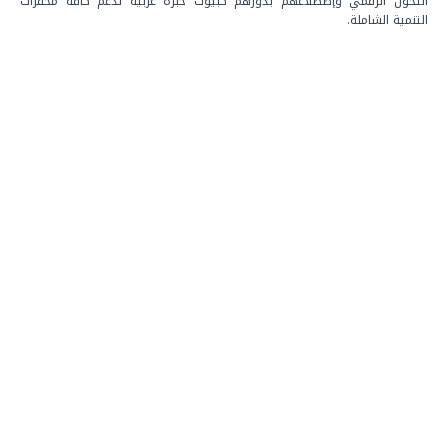
التحول الرقمي وإضطلاعهم بدورهم كبيوت خبرة عربية تدعم كافة محفزات
التنمية الشاملة.