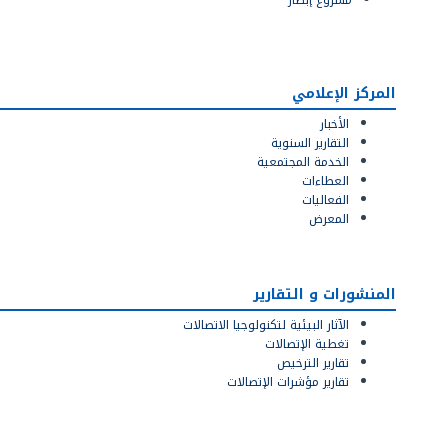
المركز الإعلامي
‫الأخبار‬
‫التقارير ‬‫السنوية‬
‫الخدمة ‬‫المجتمعية‬
‫العطاءات
‫الفعاليات‬
‫المعرض‬
المنشورات و التقارير
‫الآثار ‬‫البيئية‬ ‫لتكنولوجيا‬ ‫الاتصالات‬
‫تغطية ‬‫الإتصالات‬
‫تقارير ‬‫الترخيص‬
تقارير مؤشرات الإتصالات