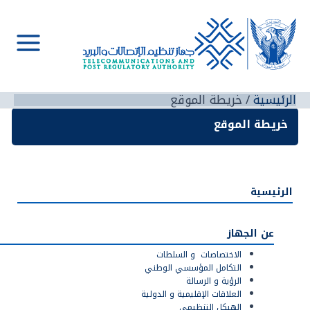
خطي
لى
لمحتوى
Main
Menu
الرئيسية
خريطة الموقع
خريطة الموقع
الرئيسية
عن الجهاز
‫الاختصاصات ‬‫ و‬ ‫السلطات ‬
‫التكامل‬‫ المؤسسي‬ ‫الوطني‬
الرؤية و الرسالة
‫العلاقات‬‫ الإقليمية‬ ‫و‬ ‫الدولية‬
‫الهيكل‬‫ التنظيمي‬