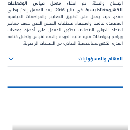
الإنسان والبيئة، تم انشاء
معمل قياس الإشعاعات
الكهرومغناطيسية
في يناير
2016
. يعد المعمل إنجاز وطني
مقدر، حيث يعمل على تطبيق المعايير والمواصفات القياسية
المعتمدة عالميا واستيفاء متطلبات الفحص الفني حسب معايير
الاتحاد الدولي للاتصالات يحتوي المعمل على أجهزة ومعدات
وبرامج بمواصفات فنية عالية الجودة والدقة لقياس وتحليل كثافة
القدرة الكهرومغناطيسية الصادرة من المحطات الراديوية.
المهام والمسؤوليات: