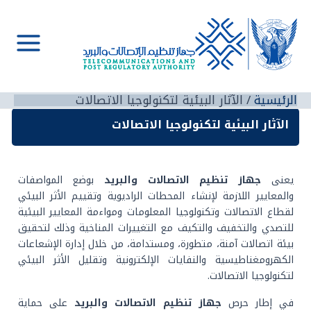
خطي
لى
لمحتوى
Main
Menu
الرئيسية
‫الآثار ‬‫البيئية‬ ‫لتكنولوجيا‬ ‫الاتصالات‬
‫الآثار ‬‫البيئية‬ ‫لتكنولوجيا‬ ‫الاتصالات‬
يعنى
جهاز تنظيم الاتصالات والبريد
بوضع المواصفات
والمعايير اللازمة لإنشاء المحطات الراديوية وتقييم الأثر البيئي
لقطاع الاتصالات وتكنولوجيا المعلومات ومواءمة المعايير البيئية
للتصدي والتخفيف والتكيف مع التغييرات المناخية وذلك لتحقيق
بيئة اتصالات آمنة، متطورة، ومستدامة، من خلال إدارة الإشعاعات
الكهرومغناطيسية والنفايات الإلكترونية وتقليل الأثر البيئي
لتكنولوجيا الاتصالات.
في إطار حرص
جهاز تنظيم الاتصالات والبريد
على حماية