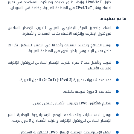
حلول
IoT
/
IPv6
وإيجاد طرق جديدة ومبتكرة للمساعدة في تعزيز
اعتماد ونشر
IoT
/
IPv6
في المنطقة العربية، وخاصة في السودان.
ما تم تنفيذه:
إنشاء وتجهيز المركز الإقليمي العربي لتدريب الإصدار السادس
لبروتكول الإنترنت وإنترنت الأشياء بكافة المعدات والأجهزة.
توفير المناهج وتحديد التقنيات وأخذها في الاعتبار لتسهيل تكرارها
داخل نفس البلد وفي بلدان أخرى في المنطقة العربية.
تدريب وتأهيل عدد
7
خبراء لتدريب الإصدار السادس لبروتكول الإنترنت
وإنترنت الأشياء.
عقد عدد
4
دورات تدريبية (
2 IPv6-
) (
2- IoT
) للدول العربية.
عقد عدد
2
دورة تدريبية داخلية.
تنظيم هاكاثون
IPv6
وإنترنت الأشياء إقليمي عربي.
توفير الإستشارات والمساعدة لوضع الإستراتيجية الوطنية لنشر
الإصدار السادس لبروتكول الإنترنت وإنترنت الأشياء ل
3
دول عربية.
انشاء الإستراتيجية الوطنية لإنتقال
IPv6
لجمهورية السودان.