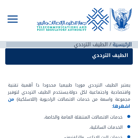
خطي
لى
لمحتوى
Main
Menu
الرئيسية
الطيف الترددي
الطيف الترددي
يعتبر الطيف الترددي موردا طبيعيا محدودا ذا أهمية تقنية
واقتصادية واجتماعية لكل دولة.يستخدم الطيف الترددي لتوفير
مجموعة واسعة من خدمات الاتصالات الراديوية (اللاسلكية)
من
اشهرها:
خدمات الاتصالات المتنقلة العامة والخاصة،
الخدمات الساتلية،
خدمات البث الإذاعي والتلفزيوني،