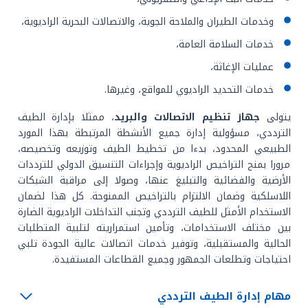
وخدمات الطيران والملاحة الجوية، والاتصالات البحرية الراديوية،
خدمات السلامة العامة،
عمليات الإغاثة،
خدمات التحديد الراديوي للمواقع، وغيرها.
يتولى
جهاز تنظيم الاتصالات والبريد
، ممثلا بإدارة الطيف
الترددي، مسؤولية إدارة جميع الأنشطة المرتبطة بهذا المورد
الطبيعي المحدود، بدءا من تخطيط الطيف وتوزيعه وتخصيصه،
مرورا بمنح التراخيص الراديوية وإجراءات التنسيق الدولي للترددات
الأرضية والفضائية والتبليغ عنها، وصولا إلى مراقبة الشبكات
اللاسلكية وضمان الالتزام بالتراخيص الممنوحة. كل هذا لضمان
الاستخدام الأمثل للطيف الترددي وتجنب التداخلات الراديوية الضارة
بين مختلف الاستخدامات، وتأمين استمراريته لتلبية المتطلبات
الحالية والمستقبلية، وتوفير خدمات اتصالات عالية الجودة تلبي
احتياجات وتطلعات الجمهور وجميع القطاعات المستفيدة.
مهام إدارة الطيف الترددي