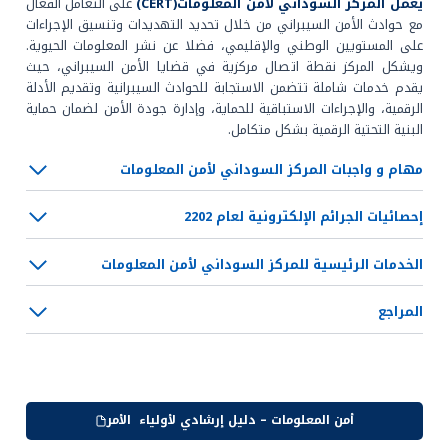
يعمل المركز السوداني لأمن المعلومات(CERT)
على التعامل الفعال
مع حوادث الأمن السيبراني من خلال تحديد التهديدات وتنسيق الإجراءات
على المستويين الوطني والإقليمي، فضلا عن نشر المعلومات الحيوية.
ويشكل المركز نقطة اتصال مركزية في قضايا الأمن السيبراني، حيث
يقدم خدمات شاملة تتضمن الاستجابة للحوادث السيبرانية وتقديم الأدلة
الرقمية، والإجراءات الاستباقية للحماية، وإدارة جودة الأمن لضمان حماية
البنية التحتية الرقمية بشكل متكامل.
مهام و واجبات المركز
السوداني لأمن المعلومات
إحصائيات الجرائم
الإلكترونية
لعام 2022
الخدمات الرئيسية للمركز السوداني لأمن المعلومات
المراجع
‫أمن المعلومات – دليل‬‫ إرشادي‬ لأولياء ‬ ‫الأمر‬