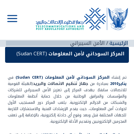
خطي
لى
لمحتوى
Main
Menu
الرئيسية
الأمن السيبراني
المركز السوداني لأمن المعلومات
(Sudan CERT)
تم إنشاء
المركز السوداني لأمن المعلومات
(Sudan CERT)
في
يناير2010
بمبادرة من
جهاز تنظيم الاتصالات والبريد
(الهيئة القومية
للاتصالات سابقا). يهدف المركز إلى تعزيز الأمن السيبراني للشركات
والمؤسسات والمرافق الوطنية من خلال حماية أنظمة المعلومات
والشبكات من الجرائم الإلكترونية. يلعب المركز دور المستجيب الأول
لحوادث أمن المعلومات، حيث يقدم الإرشادات الفنية والاستشارات اللازمة
للجهات المختلفة قبل وبعد وقوع أي حادثة إلكترونية، بالإضافة إلى تعقب
المجرمين الإلكترونيين وتقديم الأدلة الإلكترونية.