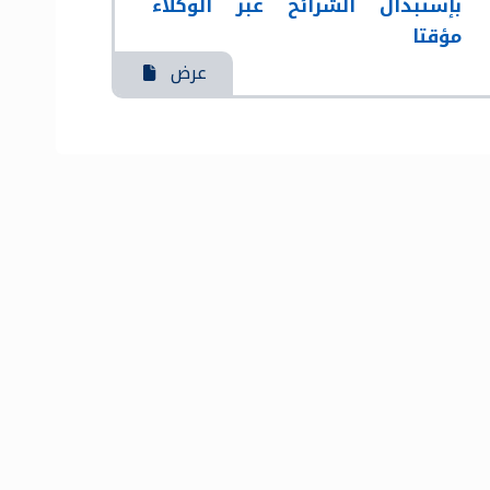
بإستبدال الشرائح عبر الوكلاء
مؤقتا
عرض