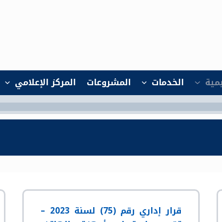
ظيمية
الخدمات
المشروعات
المركز الإعلامي
قرار إداري رقم (75) لسنة 2023 –