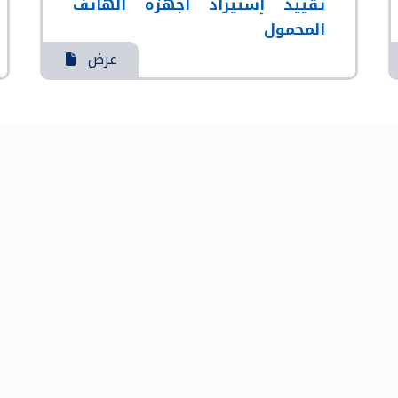
تقييد إستيراد أجهزة الهاتف
المحمول
عرض